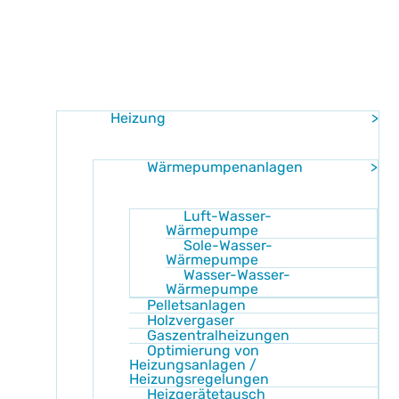
Home
Leistung
Heizung
Wärmepumpenanlagen
Luft-Wasser-
Wärmepumpe
Sole-Wasser-
Wärmepumpe
Wasser-Wasser-
Wärmepumpe
Pelletsanlagen
Holzvergaser
Gaszentralheizungen
Optimierung von
Heizungsanlagen /
Heizungsregelungen
Heizgerätetausch