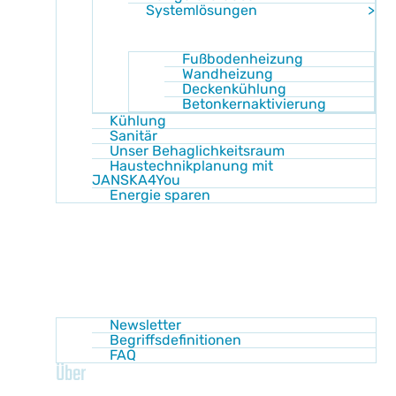
Systemlösungen
Fußbodenheizung
Wandheizung
Deckenkühlung
Betonkernaktivierung
Kühlung
Sanitär
Unser Behaglichkeitsraum
Haustechnikplanung mit
JANSKA4You
Energie sparen
Shop
Akademie
Wissen
Newsletter
Begriffsdefinitionen
FAQ
Über