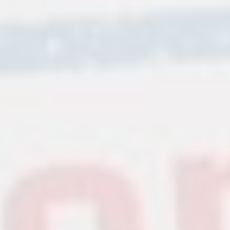
0
 Heizungsregelungen