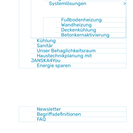
Systemlösungen
Fußbodenheizung
Wandheizung
Deckenkühlung
Betonkernaktivierung
Kühlung
Sanitär
Unser Behaglichkeitsraum
Haustechnikplanung mit
JANSKA4You
Energie sparen
Shop
Akademie
Wissen
Newsletter
Begriffsdefinitionen
FAQ
Über