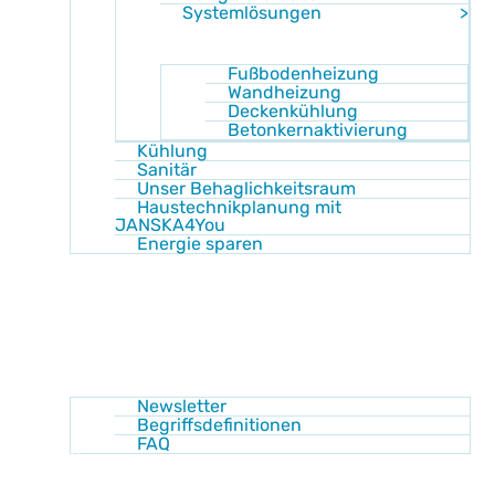
Systemlösungen
Fußbodenheizung
Wandheizung
Deckenkühlung
Betonkernaktivierung
Kühlung
Sanitär
Unser Behaglichkeitsraum
Haustechnikplanung mit
JANSKA4You
Energie sparen
Shop
Akademie
Wissen
Newsletter
Begriffsdefinitionen
FAQ
Über