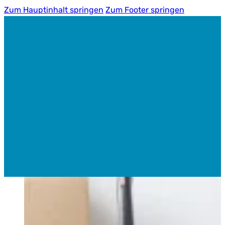
Zum Hauptinhalt springen
Zum Footer springen