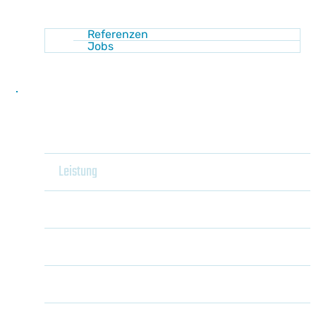
Referenzen
Jobs
Kontakt
Home
Leistung
Heizung
Shop
Kühlung
Wärmepumpenanlagen
Sanitär
Pelletsanlagen
Luft-Wasser-Wärmepumpe
Akademie
Unser Behaglichkeitsraum
Holzvergaser
Sole-Wasser-
Wärmepumpe
Wissen
Haustechnikplanung mit JANSKA4You
Gaszentralheizungen
Wasser-Wasser-
Energie sparen
Optimierung von
Wärmepumpe
Newsletter