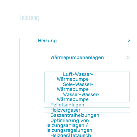
Home
Leistung
Heizung
Wärmepumpenanlagen
Luft-Wasser-
Wärmepumpe
Sole-Wasser-
Wärmepumpe
Wasser-Wasser-
Wärmepumpe
Pelletsanlagen
Holzvergaser
Gaszentralheizungen
Optimierung von
Heizungsanlagen /
Heizungsregelungen
Heizgerätetausch