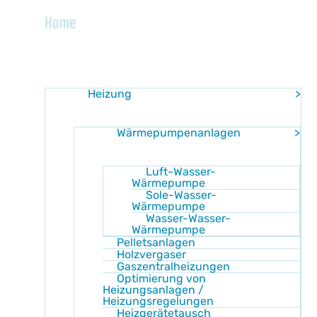
Home
Leistung
Heizung
Wärmepumpenanlagen
Luft-Wasser-
Wärmepumpe
Sole-Wasser-
Wärmepumpe
Wasser-Wasser-
Wärmepumpe
Pelletsanlagen
Holzvergaser
Gaszentralheizungen
Optimierung von
Heizungsanlagen /
Heizungsregelungen
Heizgerätetausch