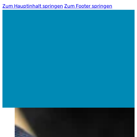
Zum Hauptinhalt springen
Zum Footer springen