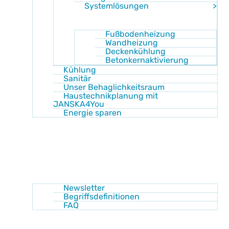
Systemlösungen
Fußbodenheizung
Wandheizung
Deckenkühlung
Betonkernaktivierung
Kühlung
Sanitär
Unser Behaglichkeitsraum
Haustechnikplanung mit
JANSKA4You
Energie sparen
Shop
Akademie
Wissen
Newsletter
Begriffsdefinitionen
FAQ
Über