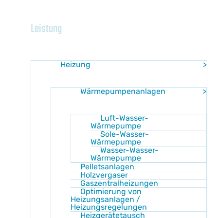
Home
Leistung
Heizung
Wärmepumpenanlagen
Luft-Wasser-
Wärmepumpe
Sole-Wasser-
Wärmepumpe
Wasser-Wasser-
Wärmepumpe
Pelletsanlagen
Holzvergaser
Gaszentralheizungen
Optimierung von
Heizungsanlagen /
Heizungsregelungen
Heizgerätetausch