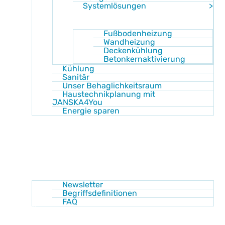
Systemlösungen
Fußbodenheizung
Wandheizung
Deckenkühlung
Betonkernaktivierung
Kühlung
Sanitär
Unser Behaglichkeitsraum
Haustechnikplanung mit
JANSKA4You
Energie sparen
Shop
Akademie
Wissen
Newsletter
Begriffsdefinitionen
FAQ
Über