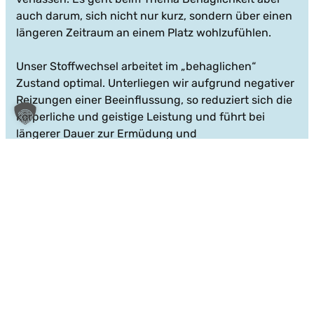
auch darum, sich nicht nur kurz, sondern über einen
längeren Zeitraum an einem Platz wohlzufühlen.
Unser Stoffwechsel arbeitet im „behaglichen“
Zustand optimal. Unterliegen wir aufgrund negativer
Reizungen einer Beeinflussung, so reduziert sich die
körperliche und geistige Leistung und führt bei
längerer Dauer zur Ermüdung und
Unaufmerksamkeit.
Welche Faktoren sind es denn, die unsere
Behaglichkeit beeinflussen?