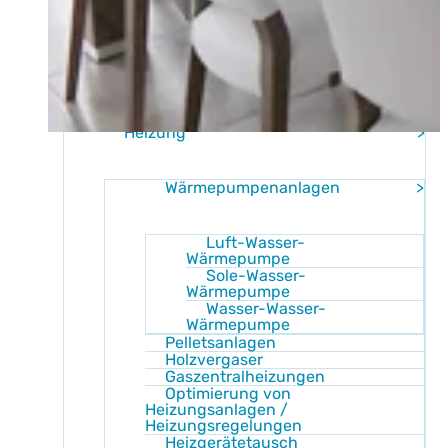
Home
Leistung
Heizung
Wärmepumpenanlagen
Luft-Wasser-
Wärmepumpe
Sole-Wasser-
Wärmepumpe
Wasser-Wasser-
Wärmepumpe
Pelletsanlagen
Holzvergaser
Gaszentralheizungen
Optimierung von
Heizungsanlagen /
Heizungsregelungen
Heizgerätetausch