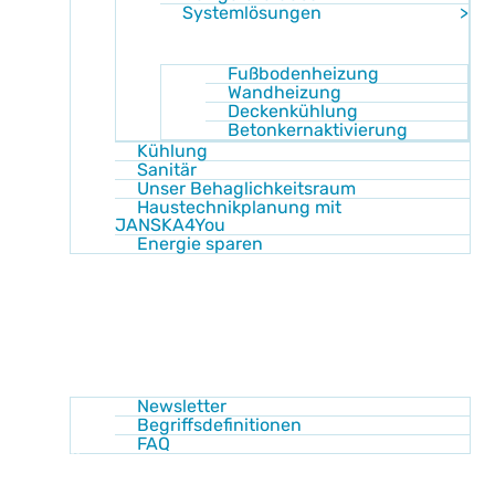
Systemlösungen
Fußbodenheizung
Wandheizung
Deckenkühlung
Betonkernaktivierung
Kühlung
Sanitär
Unser Behaglichkeitsraum
Haustechnikplanung mit
JANSKA4You
Energie sparen
Shop
Akademie
Wissen
Newsletter
Begriffsdefinitionen
FAQ
Über